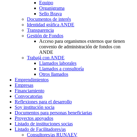
Equipo
Organigrama
Sello Brava
Documentos de interés
Identidad gráfica ANDE
Transparencia
Gestión de Fondos
Acceso para organismos externos que tienen
convenio de administración de fondos con
ANDE
Trabajá con ANDE
Llamados laborales
Llamados a consultoría
Otros llamados
Emprendimientos
Empresas
Financiamiento
Convocatorias
Reflexiones para el desarrollo
Soy institución socia
Documentos para personas beneficiarias
Proyectos apoyados
Listado de instituciones socias
Listado de Facilitadores/as
Consultores/as RUNAEV