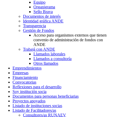
Equipo
Organigrama
Sello Brava
Documentos de interés
Identidad gráfica ANDE
Transparencia
Gestión de Fondos
Acceso para organismos externos que tienen
convenio de administración de fondos con
ANDE
Trabajá con ANDE
Llamados laborales
Llamados a consultoría
Otros llamados
Emprendimientos
Empresas
Financiamiento
Convocatorias
Reflexiones para el desarrollo
Soy institución socia
Documentos para personas beneficiarias
Proyectos apoyados
Listado de instituciones socias
Listado de Facilitadores/as
Consultores/as RUNAEV