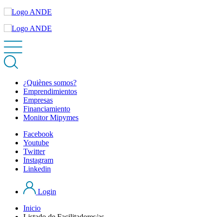
¿Quiènes somos?
Emprendimientos
Empresas
Financiamiento
Monitor Mipymes
Facebook
Youtube
Twitter
Instagram
Linkedin
Login
Inicio
Listado de Facilitadores/as