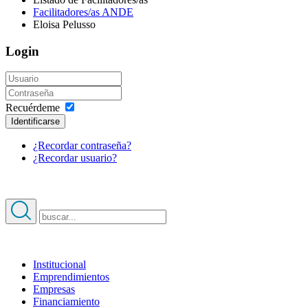
Facilitadores/as ANDE
Eloisa Pelusso
Login
Recuérdeme
Identificarse
¿Recordar contraseña?
¿Recordar usuario?
Institucional
Emprendimientos
Acerca de ANDE
Empresas
¿Quiénes somos?
Financiamiento
Autoridades