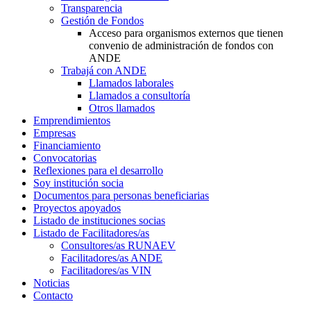
Transparencia
Gestión de Fondos
Acceso para organismos externos que tienen
convenio de administración de fondos con
ANDE
Trabajá con ANDE
Llamados laborales
Llamados a consultoría
Otros llamados
Emprendimientos
Empresas
Financiamiento
Convocatorias
Reflexiones para el desarrollo
Soy institución socia
Documentos para personas beneficiarias
Proyectos apoyados
Listado de instituciones socias
Listado de Facilitadores/as
Consultores/as RUNAEV
Facilitadores/as ANDE
Facilitadores/as VIN
Noticias
Contacto