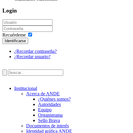
Login
Recuérdeme
Identificarse
¿Recordar contraseña?
¿Recordar usuario?
Institucional
Acerca de ANDE
¿Quiénes somos?
Autoridades
Equipo
Organigrama
Sello Brava
Documentos de interés
Identidad gráfica ANDE