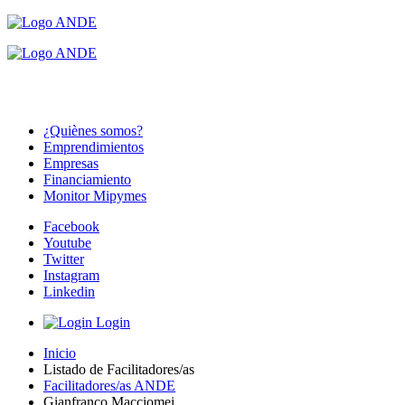
¿Quiènes somos?
Emprendimientos
Empresas
Financiamiento
Monitor Mipymes
Facebook
Youtube
Twitter
Instagram
Linkedin
Login
Inicio
Listado de Facilitadores/as
Facilitadores/as ANDE
Gianfranco Macciomei