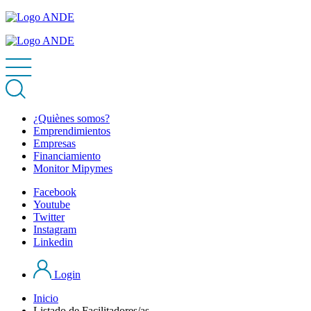
¿Quiènes somos?
Emprendimientos
Empresas
Financiamiento
Monitor Mipymes
Facebook
Youtube
Twitter
Instagram
Linkedin
Login
Inicio
Listado de Facilitadores/as