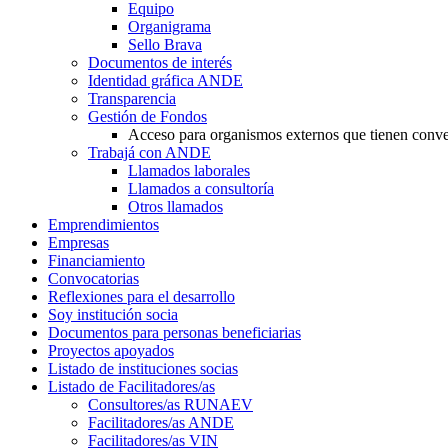
Equipo
Organigrama
Sello Brava
Documentos de interés
Identidad gráfica ANDE
Transparencia
Gestión de Fondos
Acceso para organismos externos que tienen conv
Trabajá con ANDE
Llamados laborales
Llamados a consultoría
Otros llamados
Emprendimientos
Empresas
Financiamiento
Convocatorias
Reflexiones para el desarrollo
Soy institución socia
Documentos para personas beneficiarias
Proyectos apoyados
Listado de instituciones socias
Listado de Facilitadores/as
Consultores/as RUNAEV
Facilitadores/as ANDE
Facilitadores/as VIN