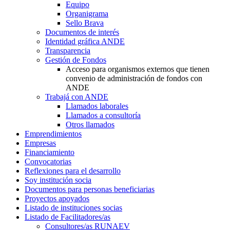
Equipo
Organigrama
Sello Brava
Documentos de interés
Identidad gráfica ANDE
Transparencia
Gestión de Fondos
Acceso para organismos externos que tienen
convenio de administración de fondos con
ANDE
Trabajá con ANDE
Llamados laborales
Llamados a consultoría
Otros llamados
Emprendimientos
Empresas
Financiamiento
Convocatorias
Reflexiones para el desarrollo
Soy institución socia
Documentos para personas beneficiarias
Proyectos apoyados
Listado de instituciones socias
Listado de Facilitadores/as
Consultores/as RUNAEV