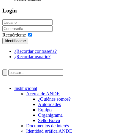
Login
Recuérdeme
Identificarse
¿Recordar contraseña?
¿Recordar usuario?
Institucional
Acerca de ANDE
¿Quiénes somos?
Autoridades
Equipo
Organigrama
Sello Brava
Documentos de interés
Identidad gráfica ANDE