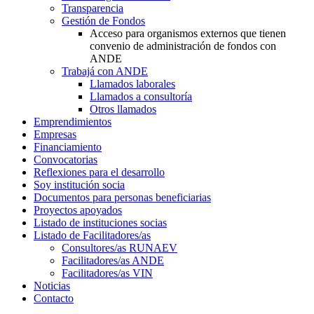
Transparencia
Gestión de Fondos
Acceso para organismos externos que tienen
convenio de administración de fondos con
ANDE
Trabajá con ANDE
Llamados laborales
Llamados a consultoría
Otros llamados
Emprendimientos
Empresas
Financiamiento
Convocatorias
Reflexiones para el desarrollo
Soy institución socia
Documentos para personas beneficiarias
Proyectos apoyados
Listado de instituciones socias
Listado de Facilitadores/as
Consultores/as RUNAEV
Facilitadores/as ANDE
Facilitadores/as VIN
Noticias
Contacto