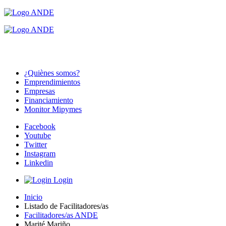
¿Quiènes somos?
Emprendimientos
Empresas
Financiamiento
Monitor Mipymes
Facebook
Youtube
Twitter
Instagram
Linkedin
Login
Inicio
Listado de Facilitadores/as
Facilitadores/as ANDE
Marité Mariño