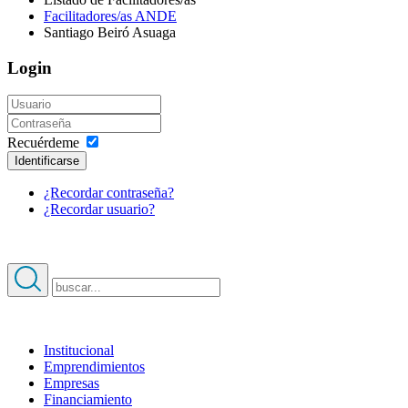
Facilitadores/as ANDE
Santiago Beiró Asuaga
Login
Recuérdeme
Identificarse
¿Recordar contraseña?
¿Recordar usuario?
Institucional
Emprendimientos
Acerca de ANDE
Empresas
¿Quiénes somos?
Financiamiento
Autoridades