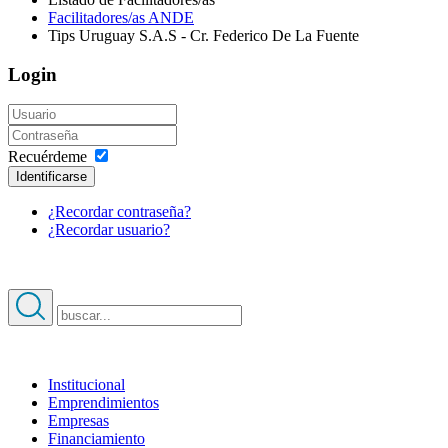
Facilitadores/as ANDE
Tips Uruguay S.A.S - Cr. Federico De La Fuente
Login
Recuérdeme
Identificarse
¿Recordar contraseña?
¿Recordar usuario?
Institucional
Emprendimientos
Acerca de ANDE
Empresas
¿Quiénes somos?
Financiamiento
Autoridades