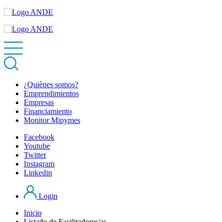
¿Quiènes somos?
Emprendimientos
Empresas
Financiamiento
Monitor Mipymes
Facebook
Youtube
Twitter
Instagram
Linkedin
Login
Inicio
Listado de Facilitadores/as