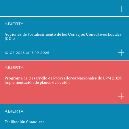
ABIERTA
Acciones de Fortalecimiento de los Consejos Consultivos Locales
(CCL)
10-07-2026 al 16-10-2026
ABIERTA
Programa de Desarrollo de Proveedores Nacionales de UPM 2026 –
Implementación de planes de acción
ABIERTA
Facilitación financiera