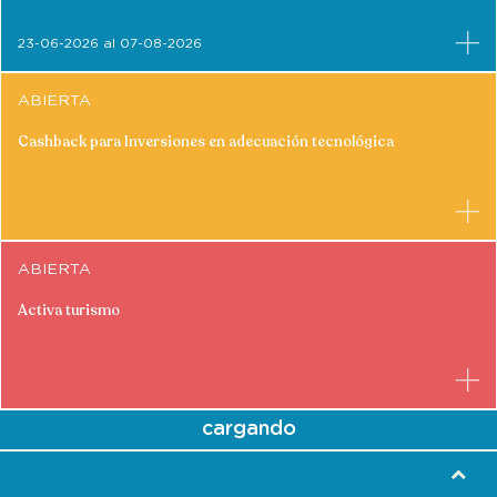
23-06-2026 al 07-08-2026
ABIERTA
Cashback para Inversiones en adecuación tecnológica
ABIERTA
Activa turismo
cargando