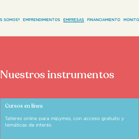
ES SOMOS?
EMPRENDIMIENTOS
EMPRESAS
FINANCIAMIENTO
MONITO
Nuestros instrumentos
Cursos en línea
Talleres online para mipymes, con acceso gratuito y
temáticas de interés.