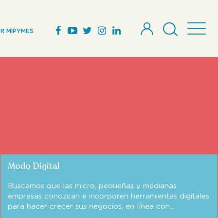
R MIPYMES
Modo Digital
Buscamos que las micro, pequeñas y medianas
empresas conozcan e incorporen herramientas digitales
para hacer crecer sus negocios, en línea con...