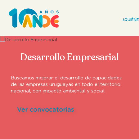
¿QUIÈN
Desarrollo Empresarial
Buscamos mejorar el desarrollo de capacidades
de las empresas uruguayas en todo el territorio
nacional, con impacto ambiental y social.
Ver convocatorias