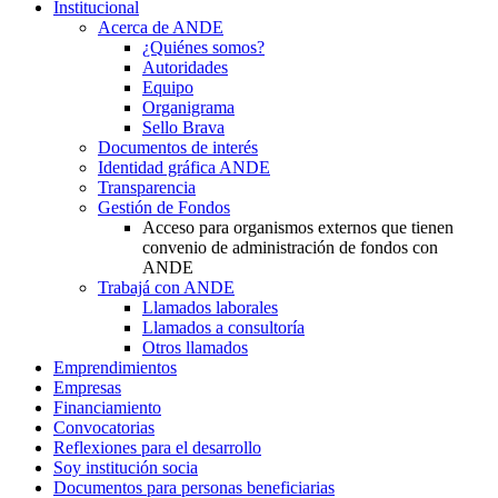
Institucional
Acerca de ANDE
¿Quiénes somos?
Autoridades
Equipo
Organigrama
Sello Brava
Documentos de interés
Identidad gráfica ANDE
Transparencia
Gestión de Fondos
Acceso para organismos externos que tienen
convenio de administración de fondos con
ANDE
Trabajá con ANDE
Llamados laborales
Llamados a consultoría
Otros llamados
Emprendimientos
Empresas
Financiamiento
Convocatorias
Reflexiones para el desarrollo
Soy institución socia
Documentos para personas beneficiarias