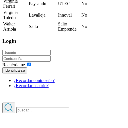
Virginia
Paysandú
UTEC
No
Ferrari
Virginia
Lavalleja
Innoval
No
Toledo
Walter
Salto
Salto
No
Arriola
Emprende
Login
Recuérdeme
Identificarse
¿Recordar contraseña?
¿Recordar usuario?