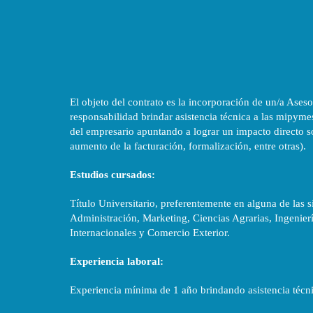
El objeto del contrato es la incorporación de un/a Ases
responsabilidad brindar asistencia técnica a las mipymes
del empresario apuntando a lograr un impacto directo s
aumento de la facturación, formalización, entre otras).
Estudios cursados:
Título Universitario, preferentemente en alguna de las 
Administración, Marketing, Ciencias Agrarias, Ingenierí
Internacionales y Comercio Exterior.
Experiencia laboral:
Experiencia mínima de 1 año brindando asistencia téc