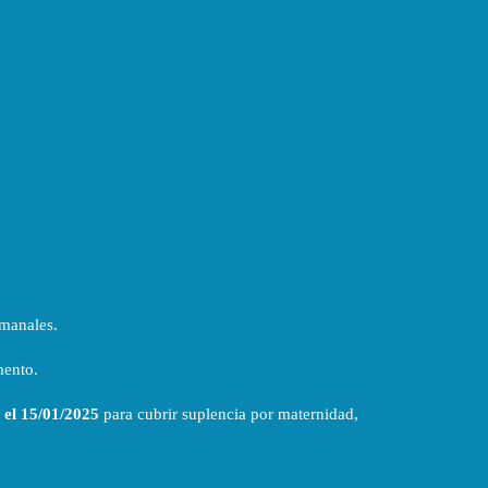
emanales.
mento.
 el 15/01/2025
para cubrir suplencia por maternidad,