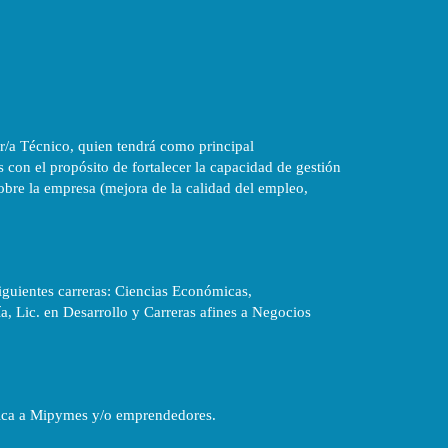
or/a Técnico, quien tendrá como principal
 con el propósito de fortalecer la capacidad de gestión
obre la empresa (mejora de la calidad del empleo,
siguientes carreras: Ciencias Económicas,
a, Lic. en Desarrollo y Carreras afines a Negocios
nica a Mipymes y/o emprendedores.