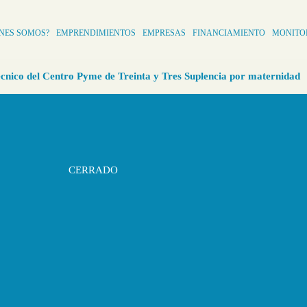
ÈNES SOMOS?
EMPRENDIMIENTOS
EMPRESAS
FINANCIAMIENTO
MONITO
cnico del Centro Pyme de Treinta y Tres Suplencia por maternidad
CERRADO