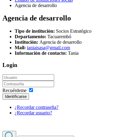
Agencia de desarrollo
Agencia de desarrollo
Tipo de institución:
Socios Estratégico
Departamento:
Tacuarembó
Institución:
Agencia de desarrollo
Mail:
taniaisasa@gmail.com
Información de contacto:
Tania
Login
Recuérdeme
Identificarse
¿Recordar contraseña?
¿Recordar usuario?