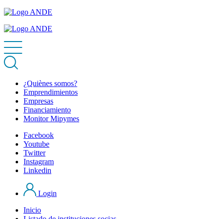
¿Quiènes somos?
Emprendimientos
Empresas
Financiamiento
Monitor Mipymes
Facebook
Youtube
Twitter
Instagram
Linkedin
Login
Inicio
Listado de instituciones socias