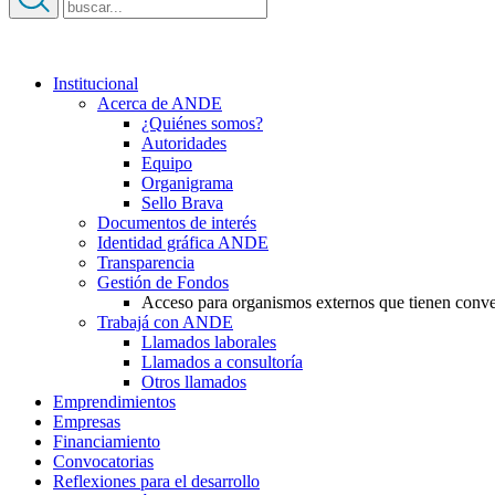
Institucional
Acerca de ANDE
¿Quiénes somos?
Autoridades
Equipo
Organigrama
Sello Brava
Documentos de interés
Identidad gráfica ANDE
Transparencia
Gestión de Fondos
Acceso para organismos externos que tienen conv
Trabajá con ANDE
Llamados laborales
Llamados a consultoría
Otros llamados
Emprendimientos
Empresas
Financiamiento
Convocatorias
Reflexiones para el desarrollo