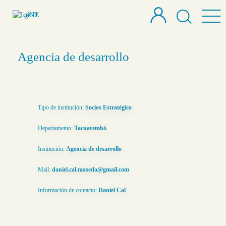
Agencia de desarrollo
Tipo de institución:
Socios Estratégico
Departamento:
Tacuarembó
Institución:
Agencia de desarrollo
Mail:
daniel.cal.maseda@gmail.com
Información de contacto:
Daniel Cal