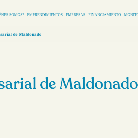
ÈNES SOMOS?
EMPRENDIMIENTOS
EMPRESAS
FINANCIAMIENTO
MONIT
arial de Maldonado
arial de Maldonado