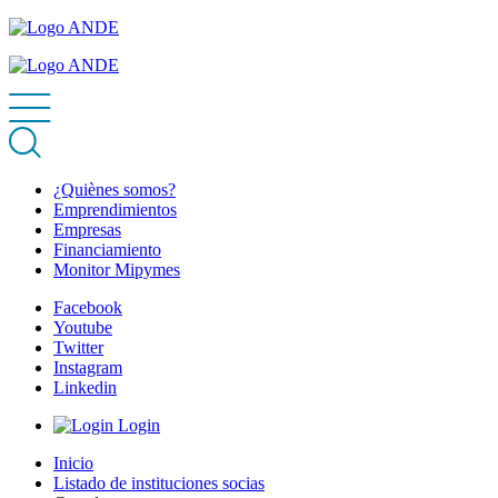
¿Quiènes somos?
Emprendimientos
Empresas
Financiamiento
Monitor Mipymes
Facebook
Youtube
Twitter
Instagram
Linkedin
Login
Inicio
Listado de instituciones socias