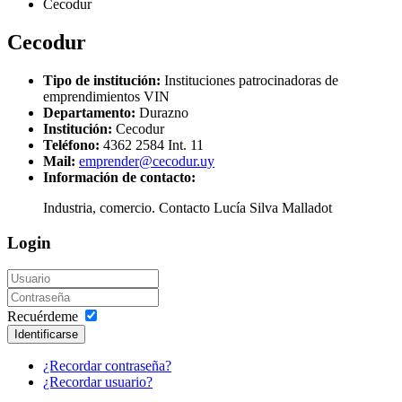
Cecodur
Cecodur
Tipo de institución:
Instituciones patrocinadoras de
emprendimientos VIN
Departamento:
Durazno
Institución:
Cecodur
Teléfono:
4362 2584 Int. 11
Mail:
emprender@cecodur.uy
Información de contacto:
Industria, comercio. Contacto Lucía Silva Malladot
Login
Recuérdeme
Identificarse
¿Recordar contraseña?
¿Recordar usuario?