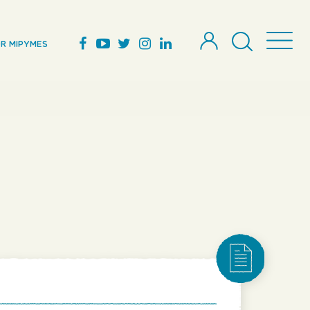
R MIPYMES