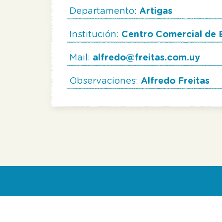
Departamento:
Artigas
Institución:
Centro Comercial de B
Mail:
alfredo@freitas.com.uy
Observaciones:
Alfredo Freitas