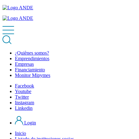
¿Quiènes somos?
Emprendimientos
Empresas
Financiamiento
Monitor Mipymes
Facebook
Youtube
Twitter
Instagram
Linkedin
Login
Inicio
Listado de instituciones socias