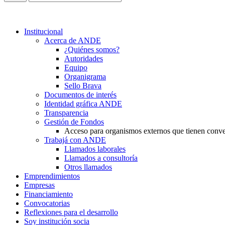
Institucional
Acerca de ANDE
¿Quiénes somos?
Autoridades
Equipo
Organigrama
Sello Brava
Documentos de interés
Identidad gráfica ANDE
Transparencia
Gestión de Fondos
Acceso para organismos externos que tienen conv
Trabajá con ANDE
Llamados laborales
Llamados a consultoría
Otros llamados
Emprendimientos
Empresas
Financiamiento
Convocatorias
Reflexiones para el desarrollo
Soy institución socia