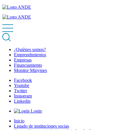
¿Quiènes somos?
Emprendimientos
Empresas
Financiamiento
Monitor Mipymes
Facebook
Youtube
Twitter
Instagram
Linkedin
Login
Inicio
Listado de instituciones socias