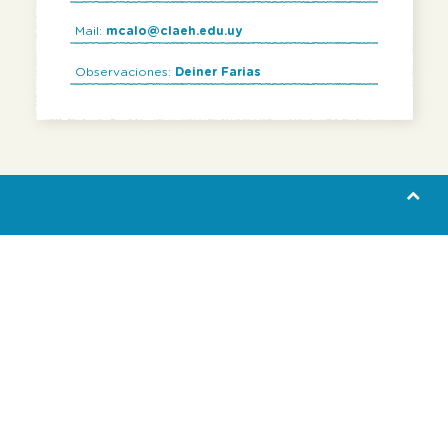
Mail:
mcalo@claeh.edu.uy
Observaciones:
Deiner Farias