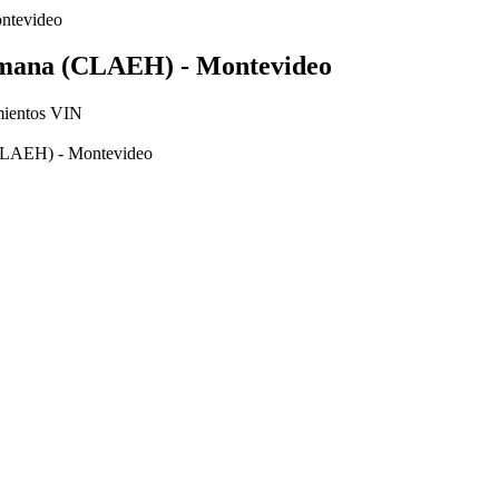
ntevideo
umana (CLAEH) - Montevideo
imientos VIN
CLAEH) - Montevideo