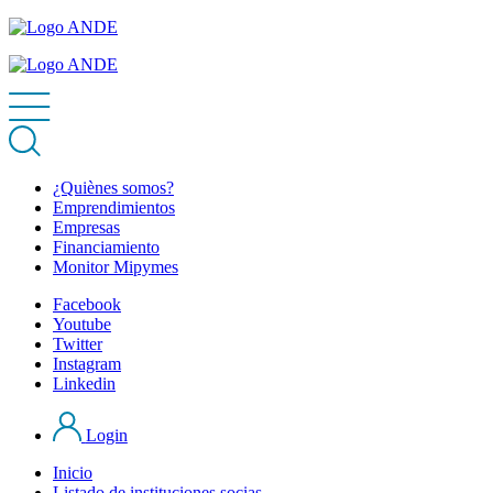
¿Quiènes somos?
Emprendimientos
Empresas
Financiamiento
Monitor Mipymes
Facebook
Youtube
Twitter
Instagram
Linkedin
Login
Inicio
Listado de instituciones socias