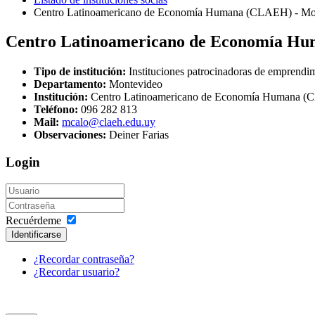
Centro Latinoamericano de Economía Humana (CLAEH) - Mo
Centro Latinoamericano de Economía H
Tipo de institución:
Instituciones patrocinadoras de emprend
Departamento:
Montevideo
Institución:
Centro Latinoamericano de Economía Humana (
Teléfono:
096 282 813
Mail:
mcalo@claeh.edu.uy
Observaciones:
Deiner Farias
Login
Recuérdeme
Identificarse
¿Recordar contraseña?
¿Recordar usuario?