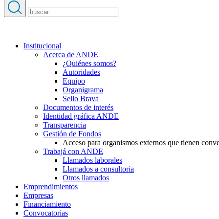
Institucional
Acerca de ANDE
¿Quiénes somos?
Autoridades
Equipo
Organigrama
Sello Brava
Documentos de interés
Identidad gráfica ANDE
Transparencia
Gestión de Fondos
Acceso para organismos externos que tienen conv
Trabajá con ANDE
Llamados laborales
Llamados a consultoría
Otros llamados
Emprendimientos
Empresas
Financiamiento
Convocatorias