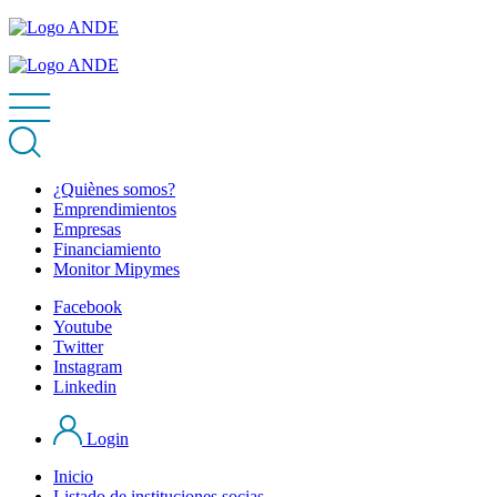
¿Quiènes somos?
Emprendimientos
Empresas
Financiamiento
Monitor Mipymes
Facebook
Youtube
Twitter
Instagram
Linkedin
Login
Inicio
Listado de instituciones socias