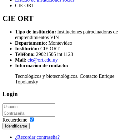
CIE ORT
CIE ORT
Tipo de institución:
Instituciones patrocinadoras de
emprendimientos VIN
Departamento:
Montevideo
Institución:
CIE ORT
Teléfono:
29021505 int 1123
Mail:
cie@ort.edu.uy
Información de contacto:
Tecnológicos y biotecnológicos. Contacto Enrique
Topolansky
Login
Recuérdeme
Identificarse
¿Recordar contraseña?