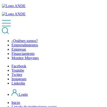
¿Quiènes somos?
Emprendimientos
Empresas
Financiamiento
Monitor Mipymes
Facebook
Youtube
Twitter
Instagram
Linkedin
Login
Inicio
Listado de instituciones socias