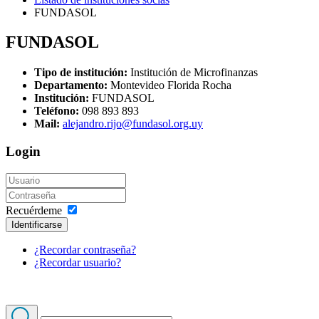
FUNDASOL
FUNDASOL
Tipo de institución:
Institución de Microfinanzas
Departamento:
Montevideo Florida Rocha
Institución:
FUNDASOL
Teléfono:
098 893 893
Mail:
alejandro.rijo@fundasol.org.uy
Login
Recuérdeme
Identificarse
¿Recordar contraseña?
¿Recordar usuario?