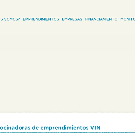
ES SOMOS?
EMPRENDIMIENTOS
EMPRESAS
FINANCIAMIENTO
MONITO
trocinadoras de emprendimientos VIN