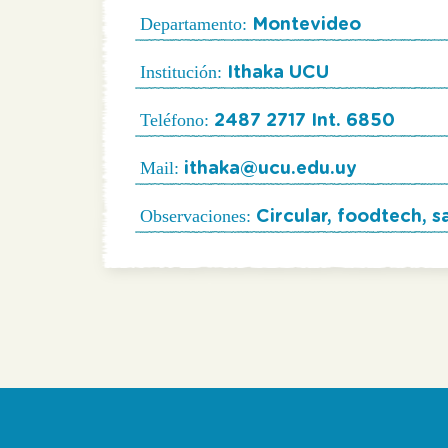
Departamento:
Montevideo
Institución:
Ithaka UCU
Teléfono:
2487 2717 Int. 6850
Mail:
ithaka@ucu.edu.uy
Observaciones:
Circular, foodtech, s