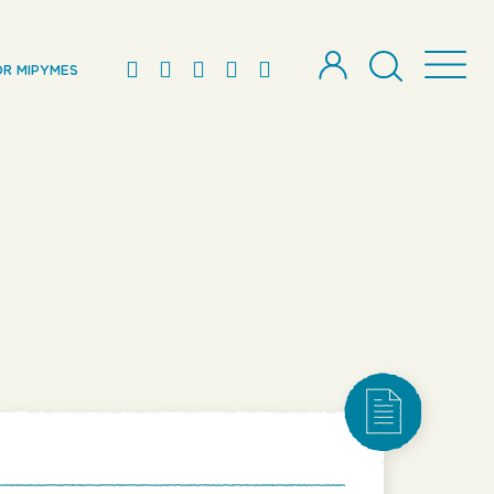
R MIPYMES