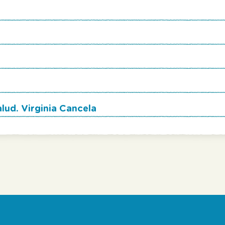
alud. Virginia Cancela