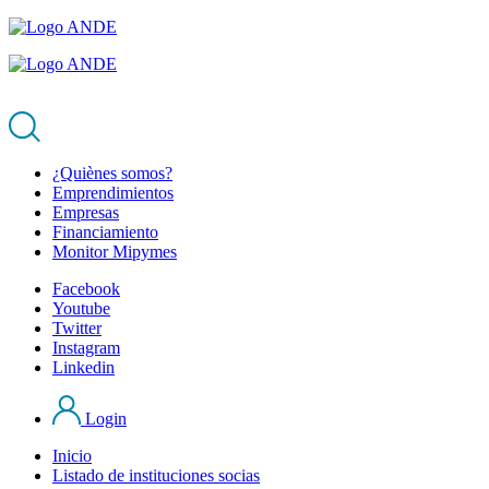
¿Quiènes somos?
Emprendimientos
Empresas
Financiamiento
Monitor Mipymes
Facebook
Youtube
Twitter
Instagram
Linkedin
Login
Inicio
Listado de instituciones socias