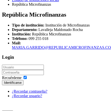
República Microfinanzas
República Microfinanzas
Tipo de institución:
Institución de Microfinanzas
Departamento:
Lavalleja Maldonado Rocha
Institución:
República Microfinanzas
Teléfono:
099 255 018
Mail:
MARIA.GARRIDO@REPUBLICAMICROFINANZAS.C
Login
Recuérdeme
Identificarse
¿Recordar contraseña?
¿Recordar usuario?