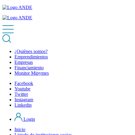
¿Quiènes somos?
Emprendimientos
Empresas
Financiamiento
Monitor Mipymes
Facebook
Youtube
Twitter
Instagram
Linkedin
Login
Inicio
Listado de instituciones socias