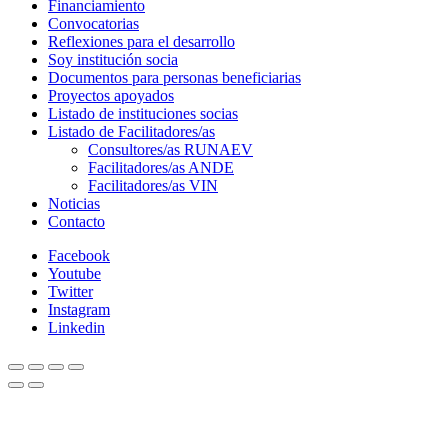
Financiamiento
Convocatorias
Reflexiones para el desarrollo
Soy institución socia
Documentos para personas beneficiarias
Proyectos apoyados
Listado de instituciones socias
Listado de Facilitadores/as
Consultores/as RUNAEV
Facilitadores/as ANDE
Facilitadores/as VIN
Noticias
Contacto
Facebook
Youtube
Twitter
Instagram
Linkedin