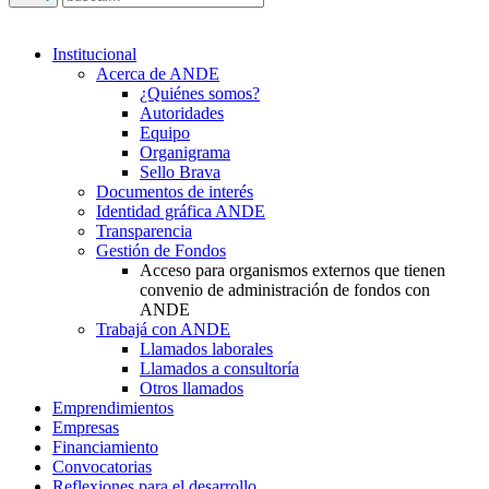
Institucional
Acerca de ANDE
¿Quiénes somos?
Autoridades
Equipo
Organigrama
Sello Brava
Documentos de interés
Identidad gráfica ANDE
Transparencia
Gestión de Fondos
Acceso para organismos externos que tienen
convenio de administración de fondos con
ANDE
Trabajá con ANDE
Llamados laborales
Llamados a consultoría
Otros llamados
Emprendimientos
Empresas
Financiamiento
Convocatorias
Reflexiones para el desarrollo