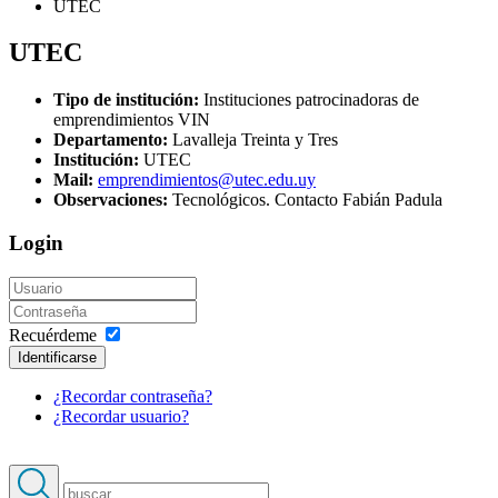
UTEC
UTEC
Tipo de institución:
Instituciones patrocinadoras de
emprendimientos VIN
Departamento:
Lavalleja Treinta y Tres
Institución:
UTEC
Mail:
emprendimientos@utec.edu.uy
Observaciones:
Tecnológicos. Contacto Fabián Padula
Login
Recuérdeme
Identificarse
¿Recordar contraseña?
¿Recordar usuario?