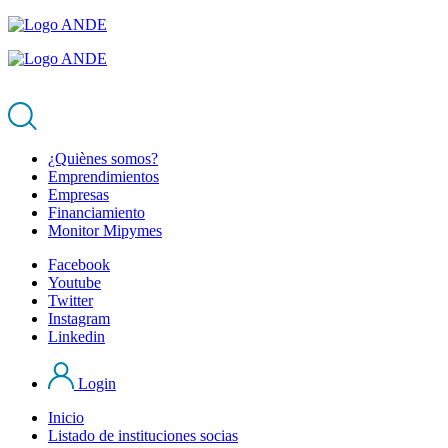
¿Quiènes somos?
Emprendimientos
Empresas
Financiamiento
Monitor Mipymes
Facebook
Youtube
Twitter
Instagram
Linkedin
Login
Inicio
Listado de instituciones socias