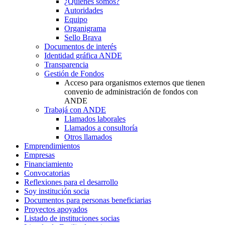
¿Quiénes somos?
Autoridades
Equipo
Organigrama
Sello Brava
Documentos de interés
Identidad gráfica ANDE
Transparencia
Gestión de Fondos
Acceso para organismos externos que tienen
convenio de administración de fondos con
ANDE
Trabajá con ANDE
Llamados laborales
Llamados a consultoría
Otros llamados
Emprendimientos
Empresas
Financiamiento
Convocatorias
Reflexiones para el desarrollo
Soy institución socia
Documentos para personas beneficiarias
Proyectos apoyados
Listado de instituciones socias