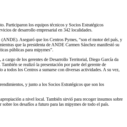
o. Participaron los equipos técnicos y Socios Estratégicos
rvicios de desarrollo empresarial en 342 localidades.
llo (ANDE). Aseguró que los Centros Pymes, “son el motor del país, y
o, mientras que la presidenta de ANDE Carmen Sánchez manifestó su
íticas públicas para mipymes”.
a cargo de los gerentes de Desarrollo Territorial, Diego García da
 También se realizó la presentación por parte del gerente de
 todos los Centros a sumarse con diversas actividades. A su vez,
rendimientos, y junto a los Socios Estratégicos que son los
u apropiación a nivel local. También sirvió para recoger insumos sobre
r sobre los desafíos a futuro para las mipymes de todo el país.