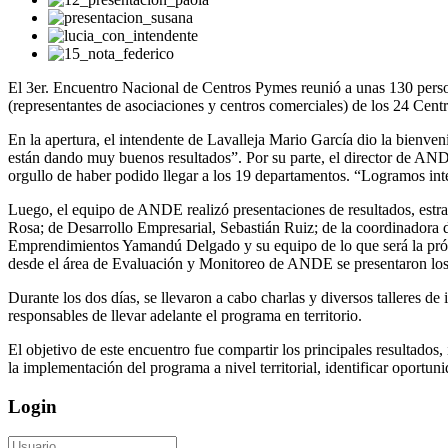
El 3er. Encuentro Nacional de Centros Pymes reunió a unas 130 persona
(representantes de asociaciones y centros comerciales) de los 24 Cent
En la apertura, el intendente de Lavalleja Mario García dio la bienv
están dando muy buenos resultados”. Por su parte, el director de AN
orgullo de haber podido llegar a los 19 departamentos. “Logramos inte
Luego, el equipo de ANDE realizó presentaciones de resultados, estra
Rosa; de Desarrollo Empresarial, Sebastián Ruiz; de la coordinadora d
Emprendimientos Yamandú Delgado y su equipo de lo que será la próx
desde el área de Evaluación y Monitoreo de ANDE se presentaron los
Durante los dos días, se llevaron a cabo charlas y diversos talleres d
responsables de llevar adelante el programa en territorio.
El objetivo de este encuentro fue compartir los principales resultados
la implementación del programa a nivel territorial, identificar oportun
Login