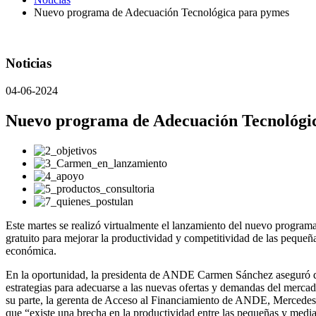
Nuevo programa de Adecuación Tecnológica para pymes
Noticias
04-06-2024
Nuevo programa de Adecuación Tecnológi
Este martes se realizó virtualmente el lanzamiento del nuevo progr
gratuito para mejorar la productividad y competitividad de las pequeñ
económica.
En la oportunidad, la presidenta de ANDE Carmen Sánchez aseguró qu
estrategias para adecuarse a las nuevas ofertas y demandas del mercad
su parte, la gerenta de Acceso al Financiamiento de ANDE, Mercedes G
que “existe una brecha en la productividad entre las pequeñas y med