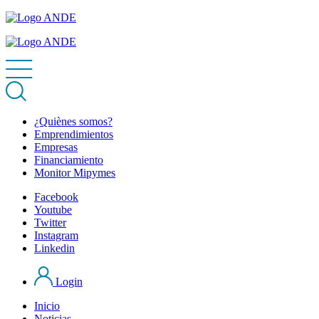
¿Quiènes somos?
Emprendimientos
Empresas
Financiamiento
Monitor Mipymes
Facebook
Youtube
Twitter
Instagram
Linkedin
Login
Inicio
Noticias