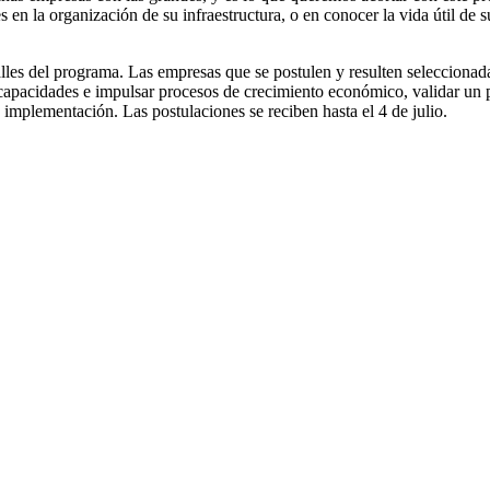
s en la organización de su infraestructura, o en conocer la vida útil de
es del programa. Las empresas que se postulen y resulten seleccionadas,
r capacidades e impulsar procesos de crecimiento económico, validar un
 implementación. Las postulaciones se reciben hasta el 4 de julio.