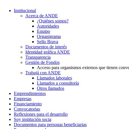
Institucional
Acerca de ANDE
¿Quiénes somos?
Autoridades
Equipo
Organigrama
Sello Brava
Documentos de interés
Identidad gráfica ANDE
Transparencia
Gestión de Fondos
Acceso para organismos externos que tienen conv
Trabajá con ANDE
Llamados laborales
Llamados a consultoría
Otros llamados
Emprendimientos
Empresas
Financiamiento
Convocatorias
Reflexiones para el desarrollo
Soy institución socia
Documentos para personas beneficiarias