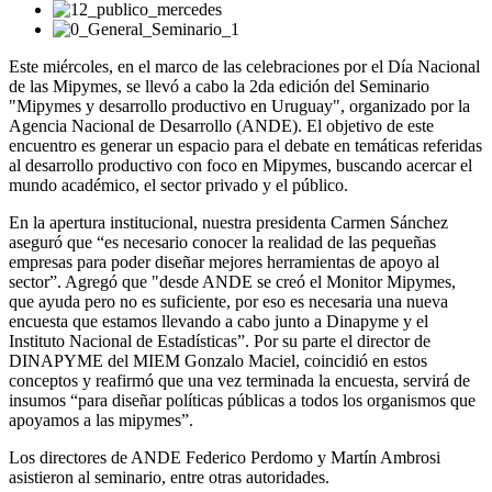
Este miércoles, en el marco de las celebraciones por el Día Nacional
de las Mipymes, se llevó a cabo la 2da edición del Seminario
"Mipymes y desarrollo productivo en Uruguay", organizado por la
Agencia Nacional de Desarrollo (ANDE). El objetivo de este
encuentro es generar un espacio para el debate en temáticas referidas
al desarrollo productivo con foco en Mipymes, buscando acercar el
mundo académico, el sector privado y el público.
En la apertura institucional, nuestra presidenta Carmen Sánchez
aseguró que “es necesario conocer la realidad de las pequeñas
empresas para poder diseñar mejores herramientas de apoyo al
sector”. Agregó que "desde ANDE se creó el Monitor Mipymes,
que ayuda pero no es suficiente, por eso es necesaria una nueva
encuesta que estamos llevando a cabo junto a Dinapyme y el
Instituto Nacional de Estadísticas”. Por su parte el director de
DINAPYME del MIEM Gonzalo Maciel, coincidió en estos
conceptos y reafirmó que una vez terminada la encuesta, servirá de
insumos “para diseñar políticas públicas a todos los organismos que
apoyamos a las mipymes”.
Los directores de ANDE Federico Perdomo y Martín Ambrosi
asistieron al seminario, entre otras autoridades.