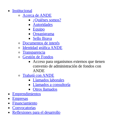
Institucional
Acerca de ANDE
¿Quiénes somos?
Autoridades
Equipo
Organigrama
Sello Brava
Documentos de interés
Identidad gráfica ANDE
Transparencia
Gestión de Fondos
Acceso para organismos externos que tienen
convenio de administración de fondos con
ANDE
Trabajá con ANDE
Llamados laborales
Llamados a consultoría
Otros llamados
Emprendimientos
Empresas
Financiamiento
Convocatorias
Reflexiones para el desarrollo