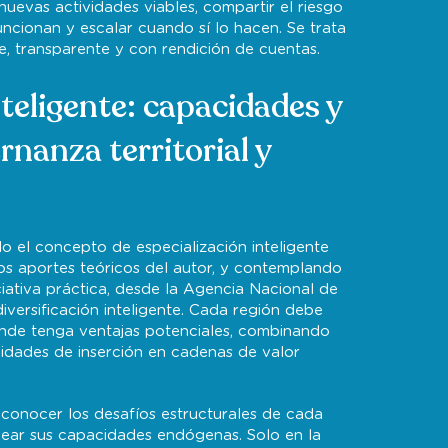
 nuevas actividades viables, compartir el riesgo
funcionan y escalar cuando sí lo hacen. Se trata
e, transparente y con rendición de cuentas.
nteligente: capacidades y
rnanza territorial y
 el concepto de especialización inteligente
os aportes teóricos del autor, y contemplando
iciativa práctica, desde la Agencia Nacional de
iversificación inteligente. Cada región debe
donde tenga ventajas potenciales, combinando
dades de inserción en cadenas de valor
reconocer los desafíos estructurales de cada
pear sus capacidades endógenas. Solo en la