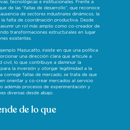
s, tecnológicas e institucionales. Frente a
que de las “fallas de desarrollo”, que reconoce
usencia de sectores industriales dinámicos, la
 la falta de coordinación productiva. Desde
e asumir un rol más amplio como co-creador de
ndo transformaciones estructurales en lugar
ones existentes.
emplo Mazucatto, insiste en que una política
orcionar una dirección clara que articule a
civil, lo que contribuye a disminuir la
para la inversión y otorgar legitimidad a la
 a corregir fallas de mercado, se trata de que
en orientar y co-crear mercados al servicio
ndo además procesos de experimentación y
nes diversas desde abajo.
ende de lo que