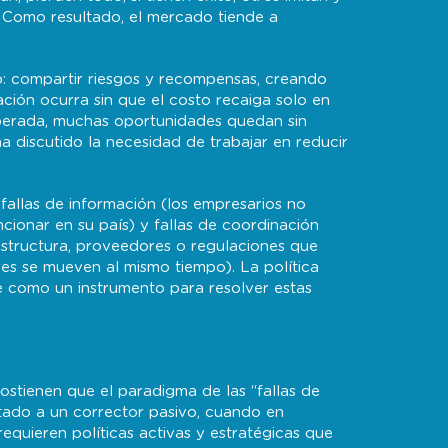
. Como resultado, el mercado tiende a
.
o: compartir riesgos y recompensas, creando
ción ocurra sin que el costo recaiga solo en
liberada, muchas oportunidades quedan sin
ha discutido la necesidad de trabajar en reducir
allas de información (los empresarios no
ionar en su país) y fallas de coordinación
estructura, proveedores o regulaciones que
ores se mueven al mismo tiempo). La política
nte como un instrumento para resolver estas
stienen que el paradigma de las “fallas de
tado a un corrector pasivo, cuando en
requieren políticas activas y estratégicas que