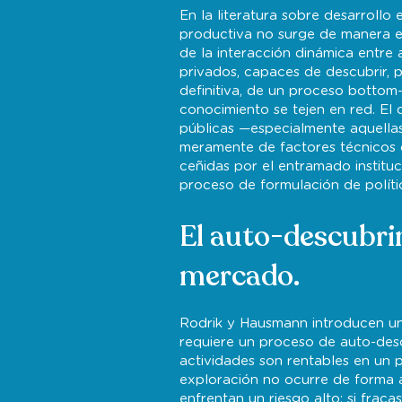
En la literatura sobre desarrollo 
productiva no surge de manera es
de la interacción dinámica entre 
privados, capaces de descubrir, p
definitiva, de un proceso bottom-
conocimiento se tejen en red. El 
públicas —especialmente aquella
meramente de factores técnicos
ceñidas por el entramado instituc
proceso de formulación de políti
El auto-descubrim
mercado.
Rodrik y Hausmann introducen un 
requiere un proceso de auto-desc
actividades son rentables en un p
exploración no ocurre de forma
enfrentan un riesgo alto: si fracas