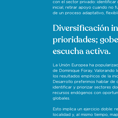
con el sector privado: identificar
inicial, retirar apoyo cuando no 
de un proceso adaptativo, flexibl
Diversificación i
prioridades; gobe
escucha activa.
La Unión Europea ha popularizado
de Dominique Foray. Valorando l
los resultados empíricos de la in
Desarrollo preferimos hablar de d
identificar y priorizar sectores 
recursos endógenos con oportuni
globales.
Esto implica un ejercicio doble: 
localidad y, al mismo tiempo, ma