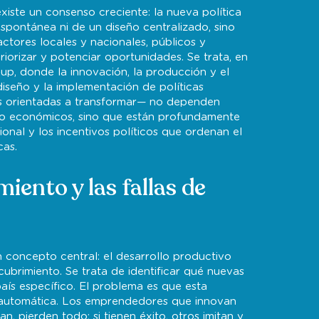
existe un consenso creciente: la nueva política
pontánea ni de un diseño centralizado, sino
actores locales y nacionales, públicos y
riorizar y potenciar oportunidades. Se trata, en
up, donde la innovación, la producción y el
diseño y la implementación de políticas
s orientadas a transformar— no dependen
 o económicos, sino que están profundamente
ional y los incentivos políticos que ordenan el
cas.
iento y las fallas de
concepto central: el desarrollo productivo
ubrimiento. Se trata de identificar qué nuevas
aís específico. El problema es que esta
 automática. Los emprendedores que innovan
an, pierden todo; si tienen éxito, otros imitan y