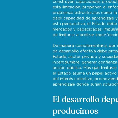
construyan capacidades productiva
esta limitación, proponen el enfo
problemas estructurales como la a
débil capacidad de aprendizaje y
esta perspectiva, el Estado deb
mercados y capacidades, impulsa
de limitarse a arbitrar imperfecci
De manera complementaria, por ej
de desarrollo efectiva debe prop
Estado, sector privado y sociedad 
incertidumbre, generar confianza 
acción pública. Más que limitarse
el Estado asuma un papel activo 
del interés colectivo, promovie
aprendizaje donde surjan solucio
El desarrollo dep
producimos