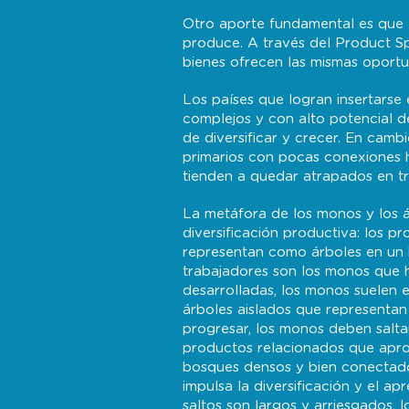
Otro aporte fundamental es que e
produce. A través del Product 
bienes ofrecen las mismas oportun
Los países que logran insertarse
complejos y con alto potencial 
de diversificar y crecer. En cam
primarios con pocas conexiones 
tienden a quedar atrapados en tr
La metáfora de los monos y los 
diversificación productiva: los p
representan como árboles en un 
trabajadores son los monos que h
desarrolladas, los monos suelen e
árboles aislados que representan
progresar, los monos deben saltar
productos relacionados que apro
bosques densos y bien conectados
impulsa la diversificación y el ap
saltos son largos y arriesgados, l