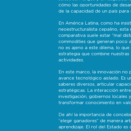
cómo las oportunidades de desar
de la capacidad de un país para 
En América Latina, como ha insis
neoestructuralista cepalino, esta
comparativa suele estar “mal dis
commodities que generan poco ap
no es ajeno a este dilema, lo que
estrategia que combine nuestras 
actividades.
En este marco, la innovación no p
avance tecnológico aislado. Es u
saberes diversos, articular capac
estratégicas. La interacción entr
investigación, gobiernos locales
transformar conocimiento en valo
De ahí la importancia de concebir
“elegir ganadores” de manera arb
aprendizaje. El rol del Estado e