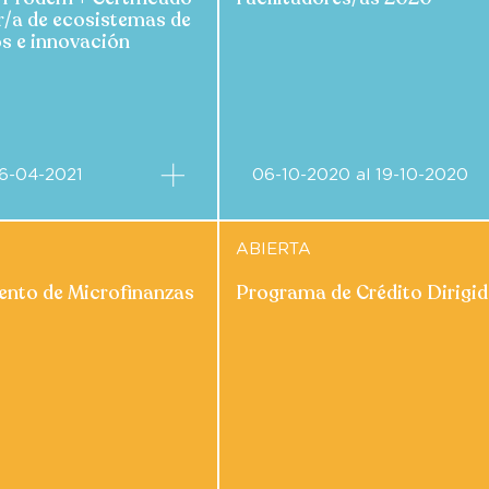
r/a de ecosistemas de
s e innovación
26-04-2021
06-10-2020 al 19-10-2020
ABIERTA
ento de Microfinanzas
Programa de Crédito Dirigi