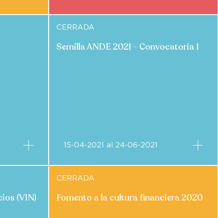
CERRADA
Semilla ANDE 2021 - Convocatoria 1
15-04-2021 al 24-06-2021
CERRADA
cios (VIN)
Fomento a la cultura financiera 2020