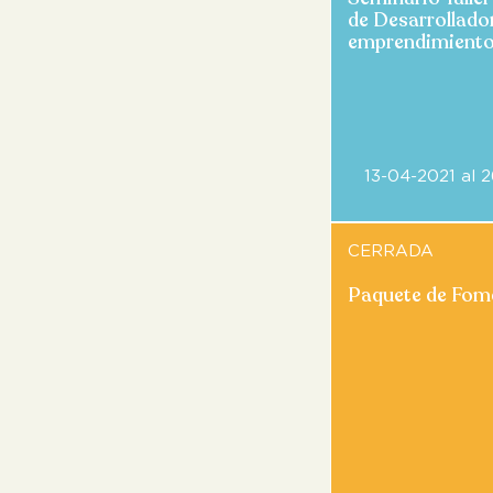
de Desarrollado
emprendimiento
13-04-2021 al 
CERRADA
Paquete de Fom