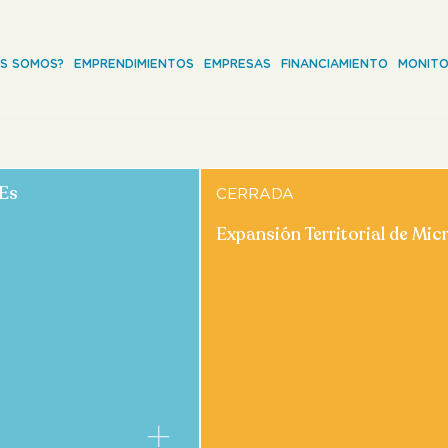
ES SOMOS?
EMPRENDIMIENTOS
EMPRESAS
FINANCIAMIENTO
MONITO
PEs
CERRADA
Expansión Territorial de Mic