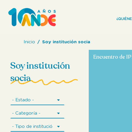
¿QUIÈN
Inicio
Soy institución socia
Encuentro de I
Soy institución
socia