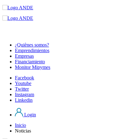
¿Quiènes somos?
Emprendimientos
Empresas
Financiamiento
Monitor Mipymes
Facebook
Youtube
Twitter
Instagram
Linkedin
Login
Inicio
Noticias